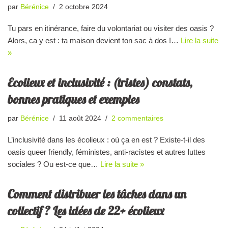
par
Bérénice
2 octobre 2024
Tu pars en itinérance, faire du volontariat ou visiter des oasis ?
Alors, ca y est : ta maison devient ton sac à dos !…
Lire la suite
»
Ecolieux et inclusivité : (tristes) constats,
bonnes pratiques et exemples
par
Bérénice
11 août 2024
2 commentaires
L’inclusivité dans les écolieux : où ça en est ? Existe-t-il des
oasis queer friendly, féministes, anti-racistes et autres luttes
sociales ? Ou est-ce que…
Lire la suite »
Comment distribuer les tâches dans un
collectif ? Les idées de 22+ écolieux