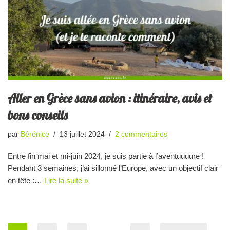
Aller en Grèce sans avion : itinéraire, avis et
bons conseils
par
Bérénice
13 juillet 2024
2 commentaires
Entre fin mai et mi-juin 2024, je suis partie à l’aventuuuure !
Pendant 3 semaines, j’ai sillonné l’Europe, avec un objectif clair
en tête :…
Lire la suite »