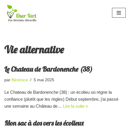
Aller
au
contenu
Vie alternative
Le Chateau de Bardonenche (38)
par
Bérénice
5 mai 2025
Le Chateau de Bardonenche (38) : un écolieu où règne la
confiance (plutôt que les règles) Début septembre, j’ai passé
une semaine au Château de…
Lire la suite »
Mon sac à dos vers les écolieux