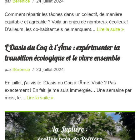
par
Bérénice
24 juillet 2024
Comment répartir les tâches dans un collectif, de manière
équitable et agréable ? Voilà un enjeu de nombreux écolieux !
D’ailleurs, les co-habitant.e.s ne manquent…
Lire la suite »
L’Oasis du Coq à l’Âme : expérimenter la
transition écologique et le vivre ensemble
par
Bérénice
23 juillet 2024
En juillet, j’ai visité l’Oasis du Coq à l’Âme. Visité ? Pas
exactement ! En fait, je me suis immergée… Une semaine par
mois, le…
Lire la suite »