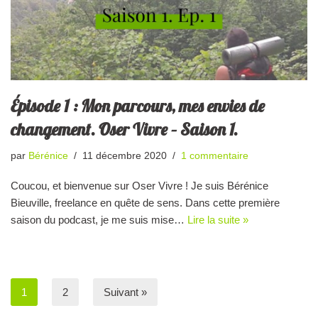
Épisode 1 : Mon parcours, mes envies de
changement. Oser Vivre – Saison 1.
par
Bérénice
11 décembre 2020
1 commentaire
Coucou, et bienvenue sur Oser Vivre ! Je suis Bérénice
Bieuville, freelance en quête de sens. Dans cette première
saison du podcast, je me suis mise…
Lire la suite »
1
2
Suivant »