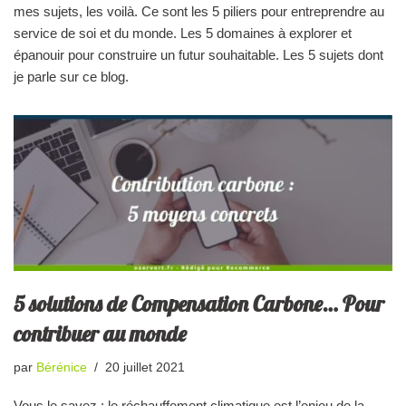
mes sujets, les voilà. Ce sont les 5 piliers pour entreprendre au
service de soi et du monde. Les 5 domaines à explorer et
épanouir pour construire un futur souhaitable. Les 5 sujets dont
je parle sur ce blog.
5 solutions de Compensation Carbone… Pour
contribuer au monde
par
Bérénice
20 juillet 2021
Vous le savez : le réchauffement climatique est l’enjeu de la