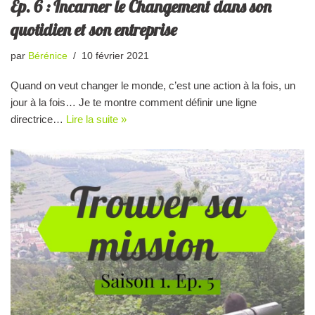
Ep. 6 : Incarner le Changement dans son
quotidien et son entreprise
par
Bérénice
10 février 2021
Quand on veut changer le monde, c’est une action à la fois, un
jour à la fois… Je te montre comment définir une ligne
directrice…
Lire la suite »