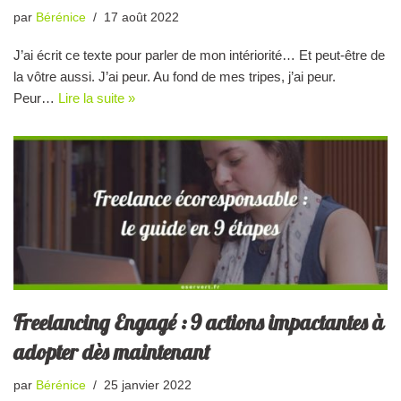
par
Bérénice
17 août 2022
J’ai écrit ce texte pour parler de mon intériorité… Et peut-être de
la vôtre aussi. J’ai peur. Au fond de mes tripes, j’ai peur.
Peur…
Lire la suite »
Freelancing Engagé : 9 actions impactantes à
adopter dès maintenant
par
Bérénice
25 janvier 2022