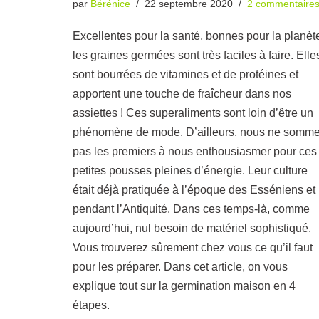
par
Bérénice
22 septembre 2020
2 commentaire
Excellentes pour la santé, bonnes pour la planèt
les graines germées sont très faciles à faire. Elle
sont bourrées de vitamines et de protéines et
apportent une touche de fraîcheur dans nos
assiettes ! Ces superaliments sont loin d’être un
phénomène de mode. D’ailleurs, nous ne somm
pas les premiers à nous enthousiasmer pour ces
petites pousses pleines d’énergie. Leur culture
était déjà pratiquée à l’époque des Esséniens et
pendant l’Antiquité. Dans ces temps-là, comme
aujourd’hui, nul besoin de matériel sophistiqué.
Vous trouverez sûrement chez vous ce qu’il faut
pour les préparer. Dans cet article, on vous
explique tout sur la germination maison en 4
étapes.