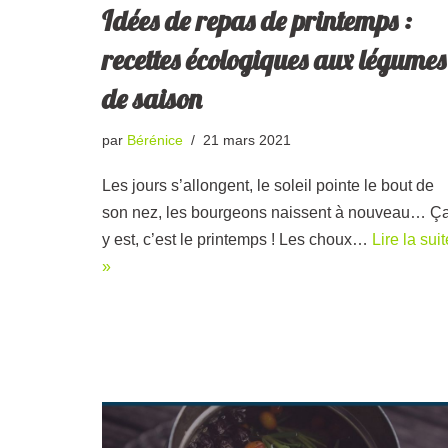
Idées de repas de printemps :
recettes écologiques aux légumes
de saison
par
Bérénice
21 mars 2021
Les jours s’allongent, le soleil pointe le bout de
son nez, les bourgeons naissent à nouveau… Ç
y est, c’est le printemps ! Les choux…
Lire la suit
»