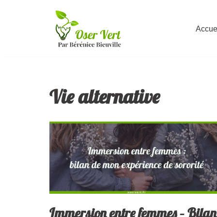
Aller
Accue
au
contenu
Vie alternative
Immersion entre femmes – Bilan