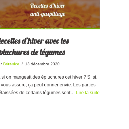
ecettes d’hiver avec les
pluchures de légumes
ar
Bérénice
13 décembre 2020
 si on mangeait des épluchures cet hiver ? Si si,
e vous assure, ça peut donner envie. Les parties
élaissées de certains légumes sont…
Lire la suite