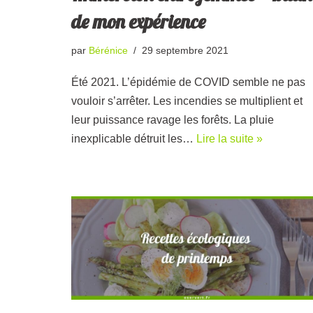
de mon expérience
par
Bérénice
29 septembre 2021
Été 2021. L’épidémie de COVID semble ne pas
vouloir s’arrêter. Les incendies se multiplient et
leur puissance ravage les forêts. La pluie
inexplicable détruit les…
Lire la suite »