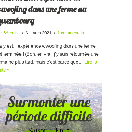
woofing dans une ferme au
uxembourg
ar
Bérénice
31 mars 2021
1 commentaire
a y est, l’expérience wwoofing dans une ferme
t terminée ! (Bon, en vrai, j’y suis retournée une
emaine plus tard, mais c’est parce que…
Lire la
ite »