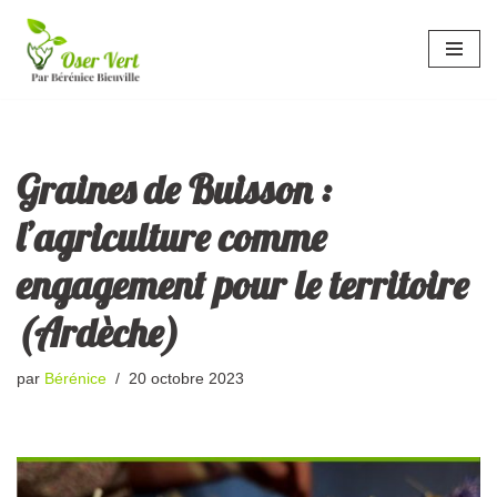
Aller
au
contenu
Graines de Buisson :
l’agriculture comme
engagement pour le territoire
(Ardèche)
par
Bérénice
20 octobre 2023