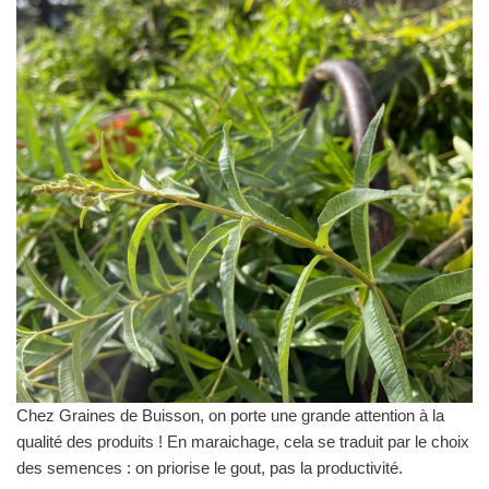
Chez Graines de Buisson, on porte une grande attention à la
qualité des produits ! En maraichage, cela se traduit par le choix
des semences : on priorise le gout, pas la productivité.