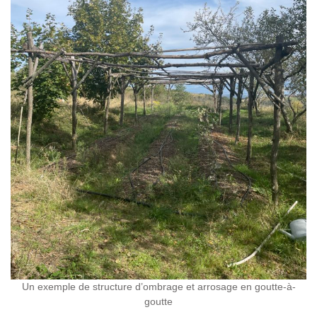
Un exemple de structure d’ombrage et arrosage en goutte-à-
goutte