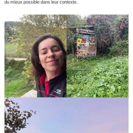
du mieux possible dans leur contexte.