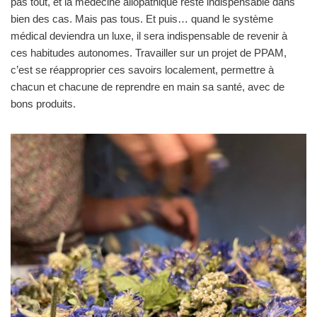
pas tout, et la médecine allopathique reste indispensable dans
bien des cas. Mais pas tous. Et puis… quand le système
médical deviendra un luxe, il sera indispensable de revenir à
ces habitudes autonomes. Travailler sur un projet de PPAM,
c’est se réapproprier ces savoirs localement, permettre à
chacun et chacune de reprendre en main sa santé, avec de
bons produits.