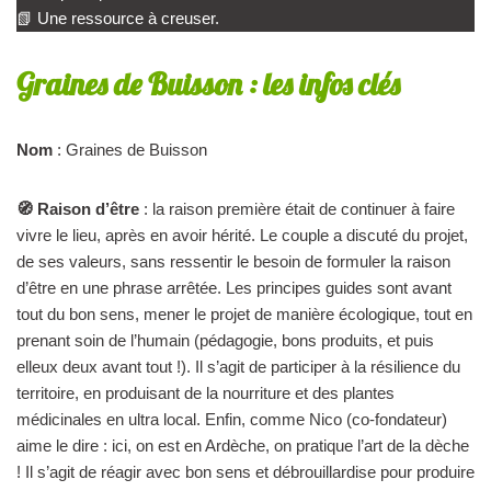
📗 Une ressource à creuser.
Graines de Buisson : les infos clés
Nom
: Graines de Buisson
🧭 Raison d’être
: la raison première était de continuer à faire
vivre le lieu, après en avoir hérité. Le couple a discuté du projet,
de ses valeurs, sans ressentir le besoin de formuler la raison
d’être en une phrase arrêtée. Les principes guides sont avant
tout du bon sens, mener le projet de manière écologique, tout en
prenant soin de l’humain (pédagogie, bons produits, et puis
elleux deux avant tout !). Il s’agit de participer à la résilience du
territoire, en produisant de la nourriture et des plantes
médicinales en ultra local. Enfin, comme Nico (co-fondateur)
aime le dire : ici, on est en Ardèche, on pratique l’art de la dèche
! Il s’agit de réagir avec bon sens et débrouillardise pour produire