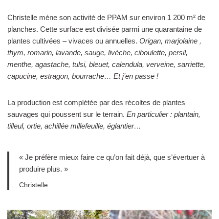
Christelle mène son activité de PPAM sur environ 1 200 m² de
planches. Cette surface est divisée parmi une quarantaine de
plantes cultivées – vivaces ou annuelles.
Origan, marjolaine ,
thym, romarin, lavande, sauge, livèche, ciboulette, persil,
menthe, agastache, tulsi, bleuet, calendula, verveine, sarriette,
capucine, estragon, bourrache… Et j’en passe !
La production est complétée par des récoltes de plantes
sauvages qui poussent sur le terrain.
En particulier : plantain,
tilleul, ortie, achillée millefeuille, églantier…
« Je préfère mieux faire ce qu’on fait déjà, que s’évertuer à
produire plus. »
Christelle