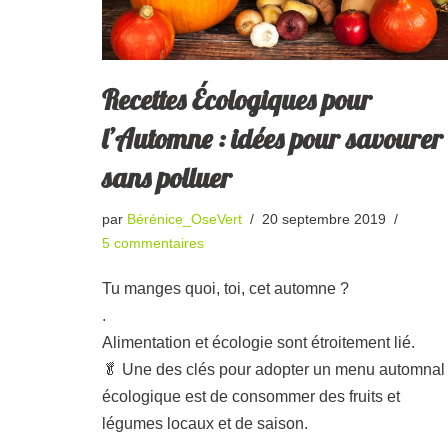
Recettes Écologiques pour
l’Automne : idées pour savourer
sans polluer
par
Bérénice_OseVert
20 septembre 2019
5 commentaires
Tu manges quoi, toi, cet automne ?
.
Alimentation et écologie sont étroitement lié.
🥬 Une des clés pour adopter un menu automnal
écologique est de consommer des fruits et
légumes locaux et de saison.