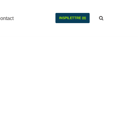
ontact
INSPILETTRE ✉️