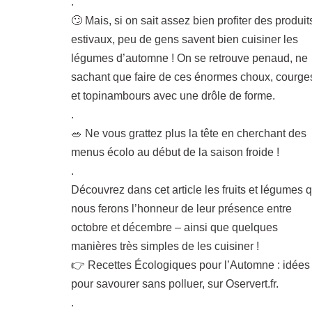
.
🙄 Mais, si on sait assez bien profiter des produit
estivaux, peu de gens savent bien cuisiner les
légumes d’automne ! On se retrouve penaud, ne
sachant que faire de ces énormes choux, courge
et topinambours avec une drôle de forme.
.
🥗 Ne vous grattez plus la tête en cherchant des
menus écolo au début de la saison froide !
.
Découvrez dans cet article les fruits et légumes q
nous ferons l’honneur de leur présence entre
octobre et décembre – ainsi que quelques
manières très simples de les cuisiner !
👉 Recettes Écologiques pour l’Automne : idées
pour savourer sans polluer, sur Oservert.fr.
.